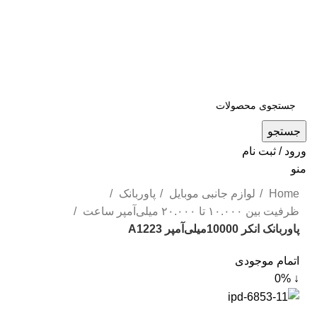
جستجو
ورود / ثبت نام
منو
Home
لوازم جانبی موبایل
پاوربانک
ظرفیت بین ۱۰.۰۰۰ تا ۲۰.۰۰۰ میلی‌آمپر ساعت
پاوربانک انکر 10000‌میلی‌آمپر A1223
اتمام موجودی
↓ 0%