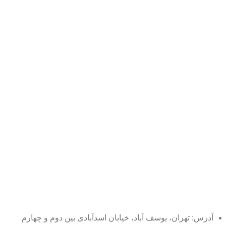
آدرس: تهران، یوسف آباد، خیابان اسدآبادی بین دوم و چهارم