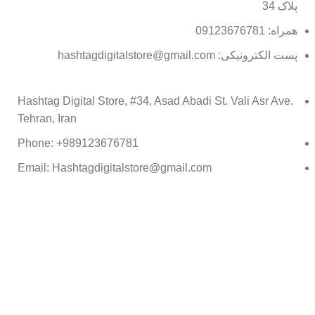
پلاک 34
همراه: 09123676781
پست الکترونیکی: hashtagdigitalstore@gmail.com
Hashtag Digital Store, #34, Asad Abadi St. Vali Asr Ave.
Tehran, Iran
Phone: +989123676781
Email: Hashtagdigitalstore@gmail.com