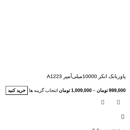
پاوربانک انکر 10000‌میلی‌آمپر A1223
999,000
تومان
–
1,009,000
تومان
انتخاب گزینه ها
خرید کنید