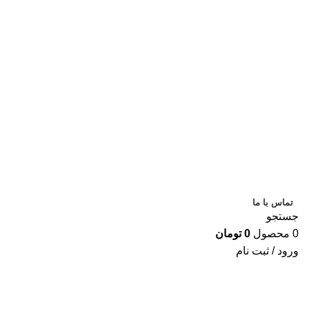
ساعت کاری تا
9 شب
تماس با ما
جستجو
0
محصول
0
تومان
ورود / ثبت نام