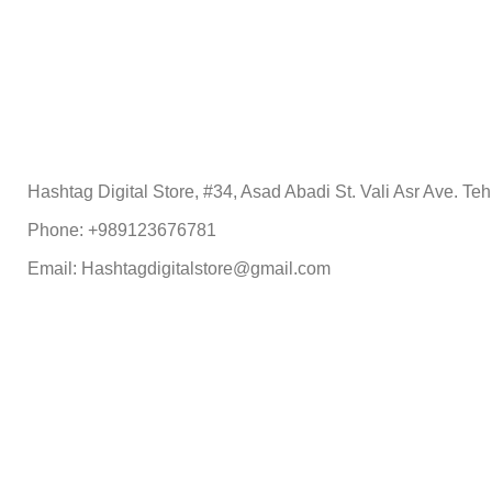
Hashtag Digital Store, #34, Asad Abadi St. Vali Asr Ave. Teh
Phone: +989123676781
Email: Hashtagdigitalstore@gmail.com