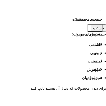
جستجو
جستجو
جستجوهای محبوب:
جستجوهای محبوب:
کاشی
کاشی
چوبی
چوبی
لمینیت
لمینیت
کفپوش
کفپوش
شیر اخوان
شیر اخوان
برای دیدن محصولات که دنبال آن هستید تایپ کنید.