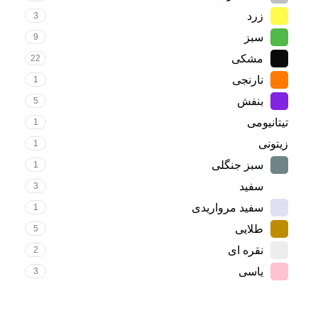
زرد
3
سبز
9
مشکی
22
نارنجی
1
بنفش
5
تیتانیومی
1
زیتونی
1
سبز جنگلی
1
سفید
3
سفید مرواریدی
1
طلایی
5
نقره ای
2
یاسی
3