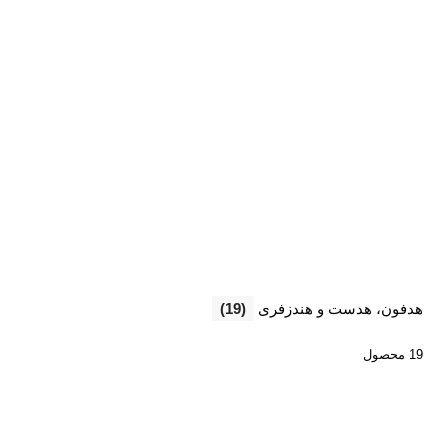
هدفون، هدست و هندزفری
(19)
19 محصول