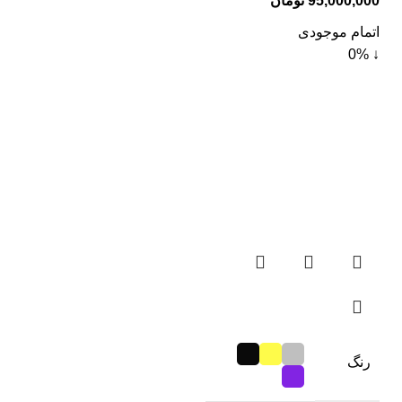
95,000,000
تومان
اتمام موجودی
↓ 0%
رنگ