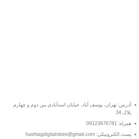
آدرس: تهران، یوسف آباد، خیابان اسدآبادی بین دوم و چهارم
پلاک 34
همراه: 09123676781
پست الکترونیکی: hashtagdigitalstore@gmail.com