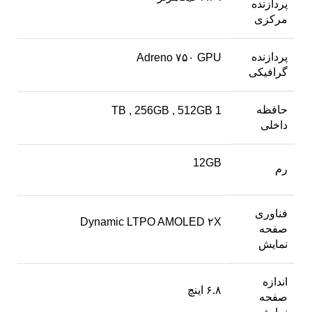
پردازنده‌
مرکزی
پردازنده‌
Adreno ۷۵۰ GPU
گرافیکی
حافظه
,
256GB
,
512GB
1 TB
داخلی
12GB
رم
فناوری
Dynamic LTPO AMOLED ۲X
صفحه‌
نمایش
اندازه
۶.۸ اینچ
صفحه