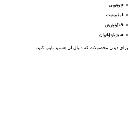
چوبی
چوبی
لمینیت
لمینیت
کفپوش
کفپوش
شیر اخوان
شیر اخوان
برای دیدن محصولات که دنبال آن هستید تایپ کنید.