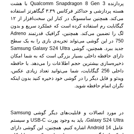
پردازنده Qualcomm Snapdragon 8 Gen 3 با هشت
هسته پردازشی و حداکثر فرکانس ۳.۳۹ گیگاهرتز استفاده
می‌کند. همچنین سامسونگ در کنار این سخت‌افزار از ۱۲
گیگابایت رم استفاده کرده است که عملکرد سریع و بدون
لگ را تضمین می‌کند. همچنین، گرافیک قدرتمند Adreno
750 در این گوشی می‌تواند تجربه‌ی بازی را به یک سطح
جدید ببرد. همچنین، گوشی Samsung Galaxy S24 Ultra
دارای حافظه داخلی بسیار بزرگی است که به شما امکان
ذخیره‌سازی بیشترین حجم اطلاعات را می‌دهد. با حافظه
داخلی 256 گیگابایت، شما می‌توانید تعداد زیادی عکس،
ویدئو و فایل دیگر را در گوشی خود ذخیره کنید بدون اینکه
نگران اتمام حافظه شوید.
در مورد اتصالات و قابلیت‌های دیگر گوشی Samsung
Galaxy S24 Ultra، باید به وجود پورت USB-C و سیستم
عامل Android 14 اشاره کنیم. همچنین، این گوشی دارای