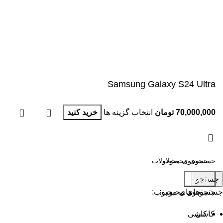
Samsung Galaxy S24 Ultra
70,000,000
تومان
انتخاب گزینه ها
خرید کنید
جستجو
جستجو
جستجوهای محبوب:
جستجوهای محبوب:
کاشی
کاشی