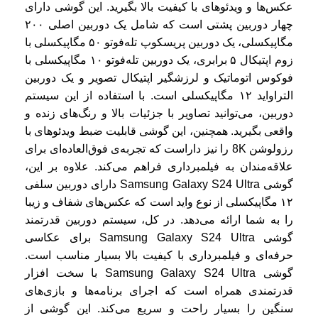
عکس‌ها و ویدئوهای با کیفیت بالا بگیرید. این گوشی دارای
چهار دوربین پشتی است که شامل یک دوربین اصلی ۲۰۰
مگاپیکسلی، یک دوربین پریسکوپ تله‌فوتو ۵۰ مگاپیکسلی با
زوم اپتیکال ۵ برابری، یک دوربین تله‌فوتو ۱۰ مگاپیکسلی با
فوکوس اتوماتیک و لرزشگیر اپتیکال تصویر و یک دوربین
التراواید ۱۲ مگاپیکسلی است. با استفاده از این سیستم
دوربین، می‌توانید تصاویر با جزئیات بالا و رنگ‌های زنده و
واقعی بگیرید. همچنین، این گوشی قابلیت ضبط ویدئوهای با
رزولوشن 8K را نیز داراست که تجربه‌ی فوق‌العاده‌ای برای
علاقه‌مندان به فیلمبرداری فراهم می‌کند. علاوه بر این،
گوشی Samsung Galaxy S24 Ultra دارای دوربین سلفی
۱۲ مگاپیکسلی از نوع واید است که عکس‌های شفاف و زیبا
را به شما ارائه می‌دهد. در کل، سیستم دوربین قدرتمند
گوشی Samsung Galaxy S24 Ultra برای عکاسی
حرفه‌ای و فیلمبرداری با کیفیت بالا بسیار مناسب است.
گوشی Samsung Galaxy S24 Ultra با سخت افزار
قدرتمندی همراه است که اجرای برنامه‌ها و بازی‌های
سنگین را بسیار راحت و سریع می‌کند. این گوشی از