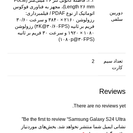
۲.۲، فاصله کانونی لنز ۲۶ میلی‌متر (Focal
Length ۲۶ mm)، مجهز به فناوری فوکوس
دوربین
اتوماتیک از نوع PDAF / فیلمبرداری:
سلفی
رزولوشن ۲۱۶۰ × ۳۸۴۰ و سرعت ۳۰/۶۰
فریم بر ثانیه (۴K@۳۰/۶۰FPS) رزولوشن
۱۰۸۰ × ۱۹۲۰ و سرعت ۳۰ فریم بر ثانیه
(۱۰۸۰p@۳۰FPS)
تعداد سیم
2
کارت
Reviews
There are no reviews yet.
Be the first to review “Samsung Galaxy S24 Ultra”
نشانی ایمیل شما منتشر نخواهد شد.
بخش‌های موردنیاز