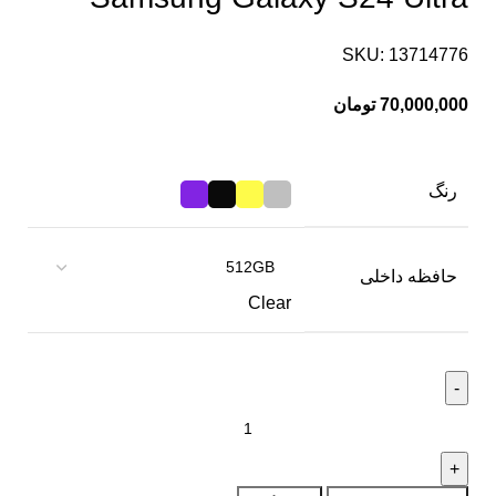
SKU:
13714776
70,000,000
تومان
رنگ
حافظه داخلی
Clear