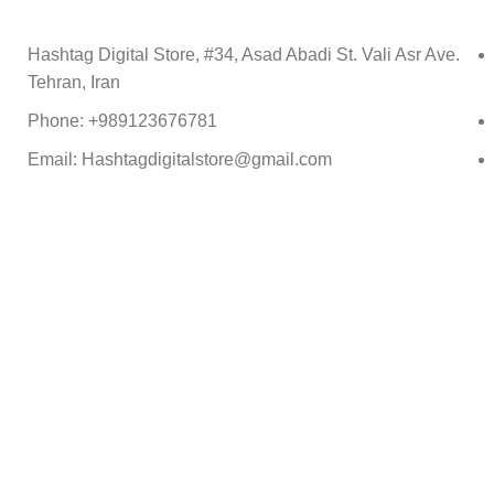
Hashtag Digital Store, #34, Asad Abadi St. Vali Asr Ave.
Tehran, Iran
Phone: +989123676781
Email: Hashtagdigitalstore@gmail.com