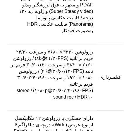
PDAF و مجهز به فوق لرزشگیر ویدئو
(Super Steady video) و زاویه دید ۱۲۰
درجه / قابلیت عکاسی پانوراما
(Panorama) قابلیت عکاسی HDR
به‌صورت خودکار
رزولوشن ۳۲۴۰ × ۷۶۸۰ و سرعت ۲۴/۳۰
فریم بر ثانیه (۸k@۲۴/۳۰FPS) / رزولوشن
۲۱۶۰ × ۳۸۴۰ و سرعت ۳۰/۶۰/۱۲۰ فریم بر
ثانیه (۴K@۳۰/۶۰/۱۲۰FPS) / رزولوشن
فیلمبرداری
۱۰۸۰ × ۱۹۲۰ و سرعت ۳۰/۶۰/۲۴۰/۹۶۰
فریم بر ثانیه
(۱۰۸۰p@۳۰/۶۰/۲۴۰/۹۶۰FPS) / stereo
sound rec / HDR۱۰+
دارای حسگری با رزولوشن ۱۲ مگاپیکسل
از نوع عریض (Wide)، دریچه‌ی دیافراگم f/